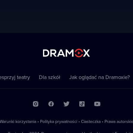
sprzyj teatry
Dla szkół
Jak oglądać na Dramoxie?
Warunki korzystania
•
Polityka prywatności
•
Ciasteczka
•
Prawa autorski