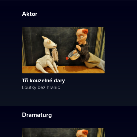
Aktor
Tři kouzelné dary
Loutky bez hranic
Dramaturg