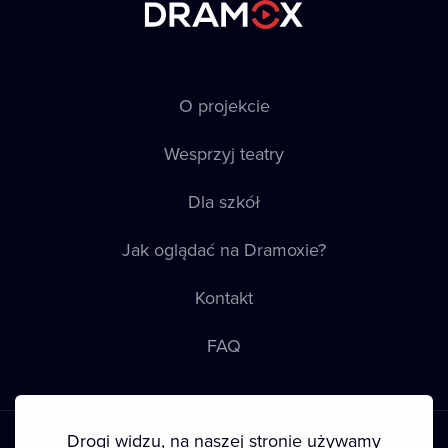
O projekcie
Wesprzyj teatry
Dla szkół
Jak oglądać na Dramoxie?
Kontakt
FAQ
Drogi widzu, na naszej stronie używamy