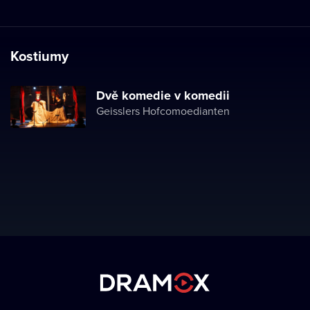
Kostiumy
Dvě komedie v komedii
Geisslers Hofcomoedianten