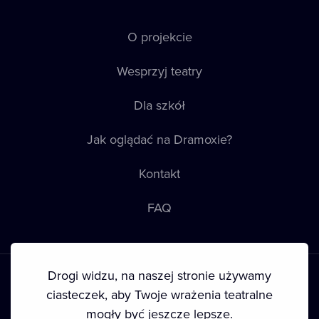
O projekcie
Wesprzyj teatry
Dla szkół
Jak oglądać na Dramoxie?
Kontakt
FAQ
Drogi widzu, na naszej stronie używamy
ciasteczek, aby Twoje wrażenia teatralne
mogły być jeszcze lepsze.