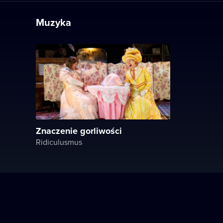
Muzyka
Znaczenie gorliwości
Ridiculusmus