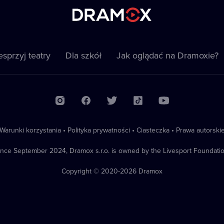
sprzyj teatry
Dla szkół
Jak oglądać na Dramoxie?
Warunki korzystania
•
Polityka prywatności
•
Ciasteczka
•
Prawa autorski
ince September 2024, Dramox s.r.o. is owned by the Livesport Foundatio
Copyright © 2020-
2026
Dramox