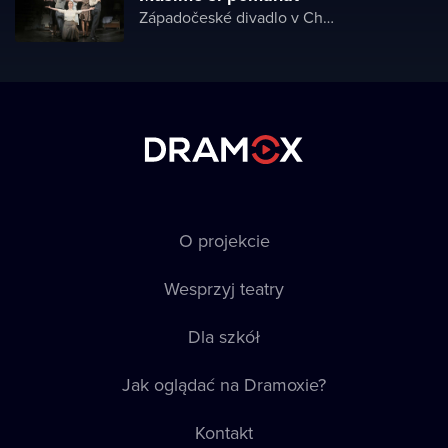
Západočeské divadlo v Chebu
O projekcie
Wesprzyj teatry
Dla szkół
Jak oglądać na Dramoxie?
Kontakt