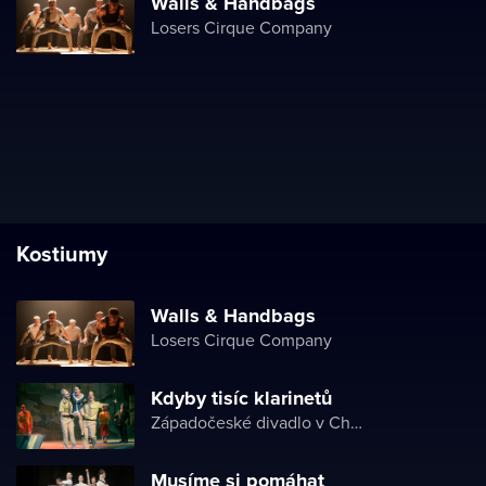
Walls & Handbags
Losers Cirque Company
Kostiumy
Walls & Handbags
Losers Cirque Company
Kdyby tisíc klarinetů
Západočeské divadlo v Chebu
Musíme si pomáhat