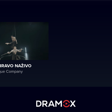
 BRAVO NAŽIVO
rque Company