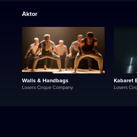
Aktor
Walls & Handbags
Kabaret
Losers Cirque Company
Losers Ci