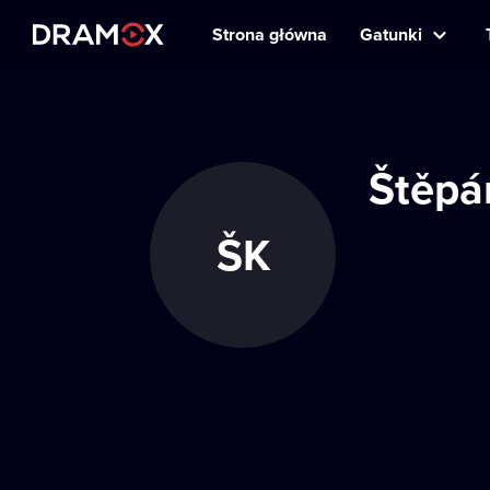
Strona główna
Gatunki
Štěpá
ŠK