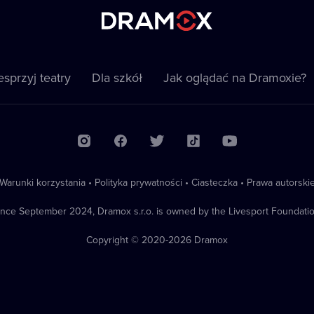
sprzyj teatry
Dla szkół
Jak oglądać na Dramoxie?
Warunki korzystania
•
Polityka prywatności
•
Ciasteczka
•
Prawa autorski
ince September 2024, Dramox s.r.o. is owned by the Livesport Foundatio
Copyright © 2020-
2026
Dramox