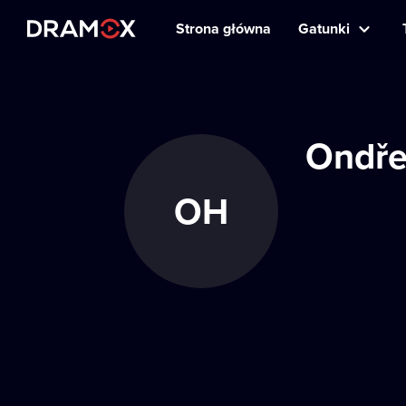
Strona główna
Gatunki
Ondře
OH