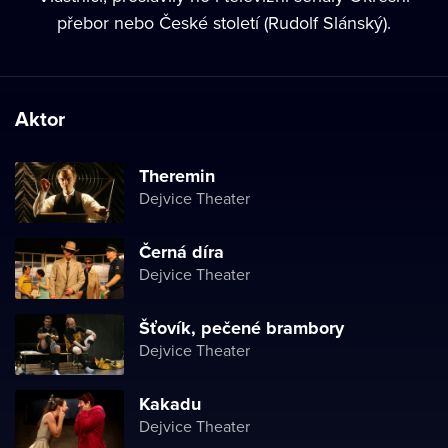
přebor nebo České století (Rudolf Slánský).
Aktor
Theremin
Dejvice Theater
Černá díra
Dejvice Theater
Šťovík, pečené brambory
Dejvice Theater
Kakadu
Dejvice Theater