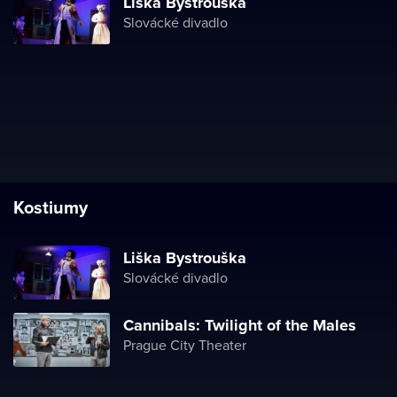
Liška Bystrouška
Slovácké divadlo
Kostiumy
Liška Bystrouška
Slovácké divadlo
Cannibals: Twilight of the Males
Prague City Theater