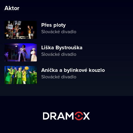
Aktor
Přes ploty
Slovácké divadlo
Liška Bystrouška
Slovácké divadlo
Anička a bylinkové kouzlo
Slovácké divadlo