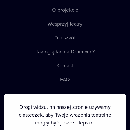
O projekcie
Wesprzyj teatry
Dla szkół
Jak oglądać na Dramoxie?
Kontakt
FAQ
Drogi widzu, na naszej stronie używamy
ciasteczek, aby Twoje wrażenia teatralne
mogły być jeszcze lepsze.