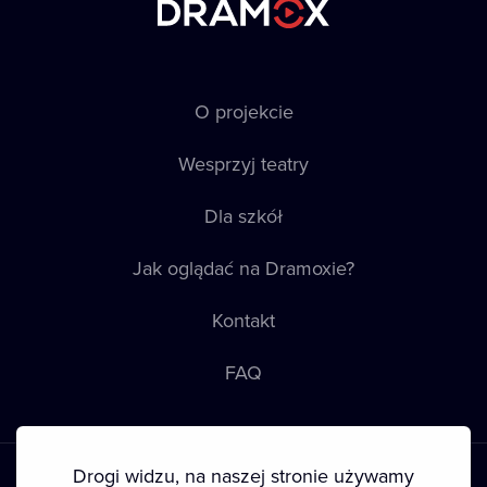
O projekcie
Wesprzyj teatry
Dla szkół
Jak oglądać na Dramoxie?
Kontakt
FAQ
Drogi widzu, na naszej stronie używamy