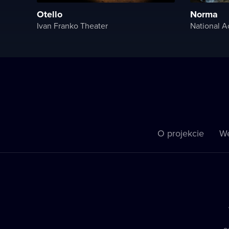
Otello
Norma
Ivan Franko Theater
O projekcie
We