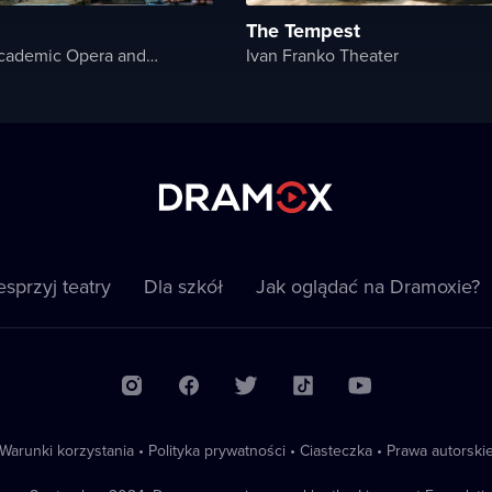
The Tempest
National Academic Opera and Ballet Theater of Ukraine
Ivan Franko Theater
sprzyj teatry
Dla szkół
Jak oglądać na Dramoxie?
Warunki korzystania
•
Polityka prywatności
•
Ciasteczka
•
Prawa autorski