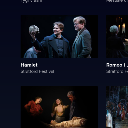
Hamlet
Romeo i 
Stratford Festival
Stratford F