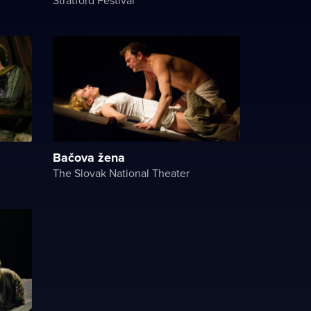
Bačova žena
The Slovak National Theater