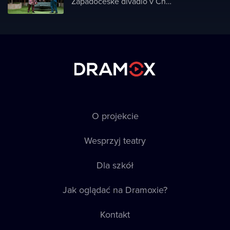
Západočeské divadlo v Chebu
O projekcie
Wesprzyj teatry
Dla szkół
Jak oglądać na Dramoxie?
Kontakt