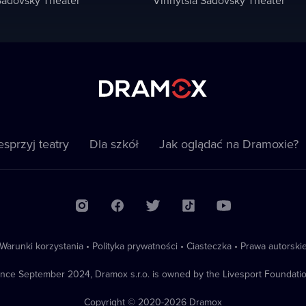
sprzyj teatry
Dla szkół
Jak oglądać na Dramoxie?
Warunki korzystania
•
Polityka prywatności
•
Ciasteczka
•
Prawa autorski
ince September 2024, Dramox s.r.o. is owned by the Livesport Foundatio
Copyright © 2020-
2026
Dramox