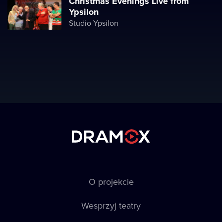
Christmas Evenings Live from
Ypsilon
Studio Ypsilon
O projekcie
Wesprzyj teatry